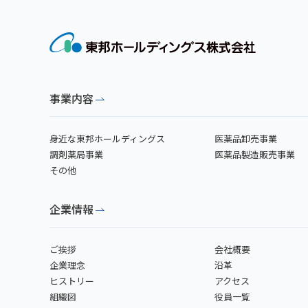
事業内容
身近な東邦ホールディングス
医薬品卸売事業
調剤薬局事業
医薬品製造販売事業
その他
企業情報
ご挨拶
会社概要
企業理念
沿革
ヒストリー
アクセス
組織図
役員一覧