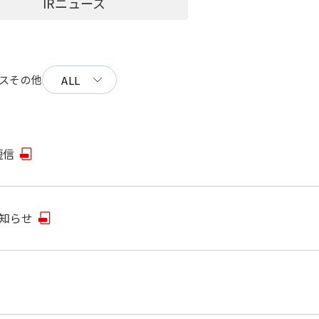
IRニュース
ス
その他
短信
知らせ