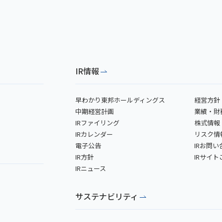
IR情報
早わかり東邦ホールディングス
経営方針
中期経営計画
業績・財
IRファイリング
株式情報
IRカレンダー
リスク情
電子公告
IRお問い
IR方針
IRサイ
IRニュース
サステナビリティ