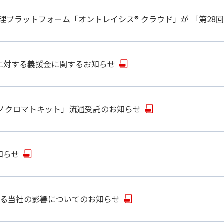
管理プラットフォーム「オントレイシス® クラウド」が 「第2
に対する義援金に関するお知らせ
ムノクロマトキット」流通受託のお知らせ
知らせ
する当社の影響についてのお知らせ