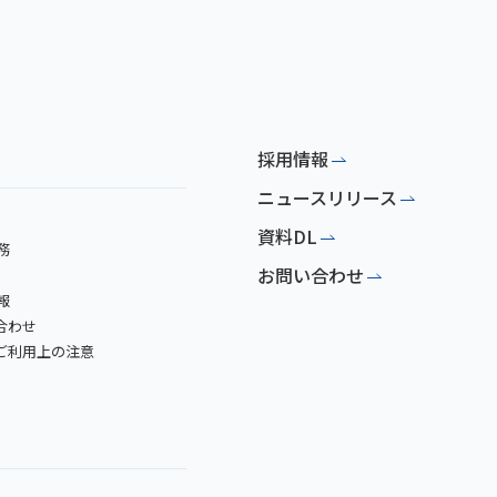
採用情報
ニュースリリース
資料DL
務
お問い合わせ
報
合わせ
トご利用上の注意