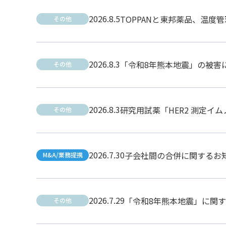
2026.8.5
TOPPANと東邦薬品、温度
その他
2026.8.3
「令和8年熊本地震」の被害
その他
2026.8.3
研究用試薬「HER2 測定イ
その他
2026.7.30
子会社間の合併に関するお
M&A/業務提携
2026.7.29
「令和8年熊本地震」に関
その他