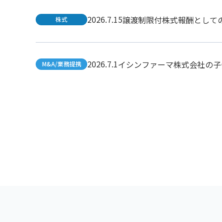
2026.7.15
譲渡制限付株式報酬として
株式
2026.7.1
イシンファーマ株式会社の子
M&A/業務提携