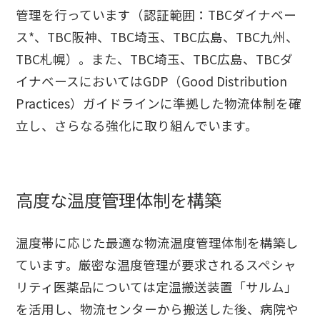
管理を行っています（認証範囲：TBCダイナベー
ス*、TBC阪神、TBC埼玉、TBC広島、TBC九州、
TBC札幌）。また、TBC埼玉、TBC広島、TBCダ
イナベースにおいてはGDP（Good Distribution
Practices）ガイドラインに準拠した物流体制を確
立し、さらなる強化に取り組んでいます。
高度な温度管理体制を構築
温度帯に応じた最適な物流温度管理体制を構築し
ています。厳密な温度管理が要求されるスペシャ
リティ医薬品については定温搬送装置「サルム」
を活用し、物流センターから搬送した後、病院や