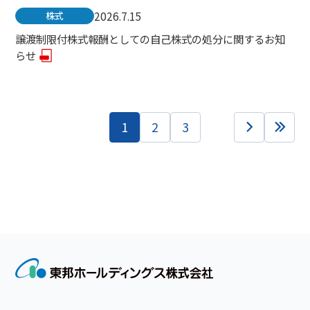
2026.7.15
株式
譲渡制限付株式報酬としての自己株式の処分に関するお知
らせ
1
2
3