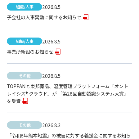
2026.8.5
組織/人事
子会社の人事異動に関するお知らせ
2026.8.5
組織/人事
事業所新設のお知らせ
2026.8.5
その他
TOPPANと東邦薬品、温度管理プラットフォーム「オント
レイシス® クラウド」が 「第28回自動認識システム大賞」
を受賞
2026.8.3
その他
「令和8年熊本地震」の被害に対する義援金に関するお知ら