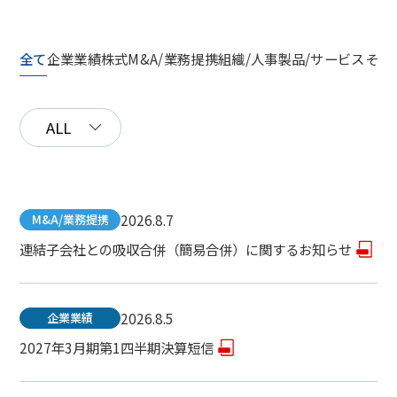
全て
企業業績
株式
M&A/業務提携
組織/人事
製品/サービス
その
2026.8.7
M&A/業務提携
連結子会社との吸収合併（簡易合併）に関するお知らせ
2026.8.5
企業業績
2027年3月期第1四半期決算短信