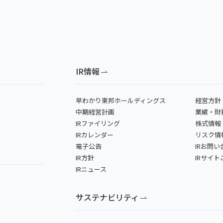
IR情報
早わかり東邦ホールディングス
経営方針
中期経営計画
業績・財
IRファイリング
株式情報
IRカレンダー
リスク情
電子公告
IRお問い
IR方針
IRサイ
IRニュース
サステナビリティ