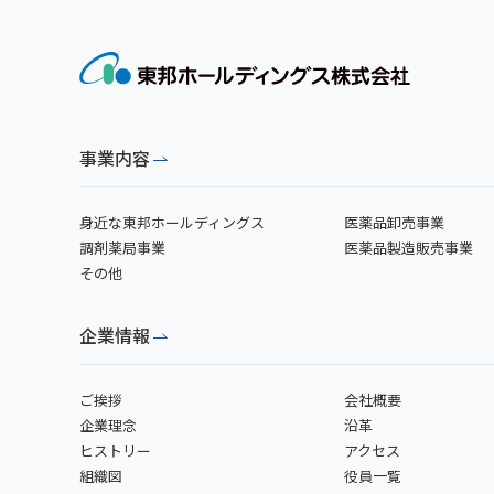
事業内容
身近な東邦ホールディングス
医薬品卸売事業
調剤薬局事業
医薬品製造販売事業
その他
企業情報
ご挨拶
会社概要
企業理念
沿革
ヒストリー
アクセス
組織図
役員一覧