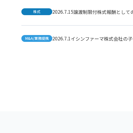
2026.7.15
譲渡制限付株式報酬として
株式
2026.7.1
イシンファーマ株式会社の子
M&A/業務提携