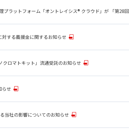
管理プラットフォーム「オントレイシス® クラウド」が 「第2
に対する義援金に関するお知らせ
ムノクロマトキット」流通受託のお知らせ
知らせ
する当社の影響についてのお知らせ