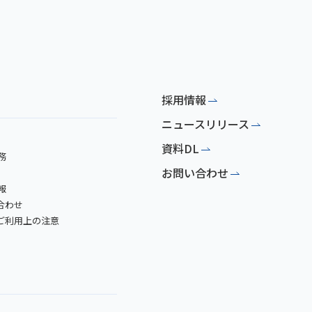
採用情報
ニュースリリース
資料DL
務
お問い合わせ
報
合わせ
トご利用上の注意