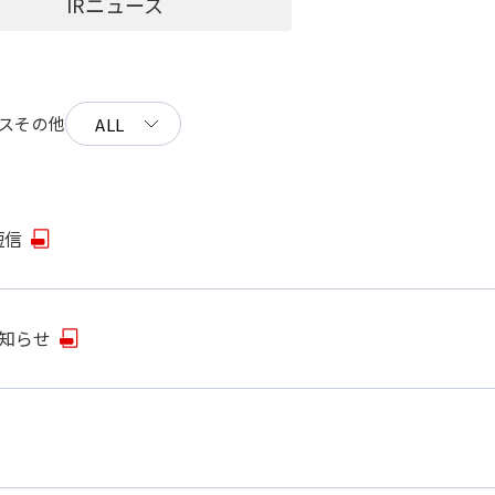
IRニュース
ス
その他
短信
知らせ