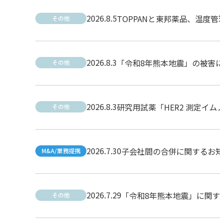
2026.8.5
TOPPANと東邦薬品、温度
その他
2026.8.3
「令和8年熊本地震」の被害
その他
2026.8.3
研究用試薬「HER2 測定イ
その他
2026.7.30
子会社間の合併に関するお
M&A/業務提携
2026.7.29
「令和8年熊本地震」に関
その他